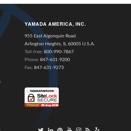
YAMADA AMERICA, INC.
955 East Algonquin Road
Arlington Heights, IL 60005 U.S.A.
Toll-free:
800-990-7867
Phone:
847-631-9200
Fax:
847-631-9273
n
s