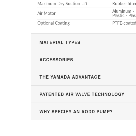
Maximum Dry Suction Lift
Rubber-fitte
Aluminum -
Air Motor
Plastic - Pl
Optional Coating
PTFE-coate
MATERIAL TYPES
ACCESSORIES
THE YAMADA ADVANTAGE
PATENTED AIR VALVE TECHNOLOGY
WHY SPECIFY AN AODD PUMP?