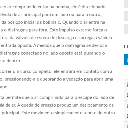
e o ar comprimido entra na bomba, ele é direcionado
álvula de ar principal para um lado ou para o outro,
da posição inicial da bobina c. Quando o ar entra na
a o diafragma para fora. Este impulso externo força o
 fora da válvula de esfera de descarga e carrega a válvula
e entrada oposta. À medida que o diafragma se desloca
L
o diafragma conectado no lado oposto está puxando o
ara dentro.
orrer um curso completo, ele entrará em contato com a
oto, pressionando-a e quebrando a vedação para abrir uma
cape.
rta permite que o ar comprimido para o escape do lado de
vula de ar. A queda de pressão produz um deslocamento da
ar principal. Este movimento simplesmente repete do outro