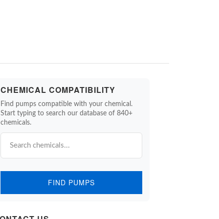
CHEMICAL COMPATIBILITY
Find pumps compatible with your chemical.
Start typing to search our database of 840+
chemicals.
FIND PUMPS
R-PP (NPT)
NDP-25 ALUMINUM (NPT)
NDP-25 ST
(NPT)
.91" H
Dimensions: 11.30" W x 14.93" H
Dimensions: 
ONTACT US.
4 lbs. (12.0 kg)
Net Weight: 28.7 lbs. (13 kg)