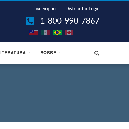
Live Support
|
Distributor Login
1-800-990-7867
LITERATURA
SOBRE