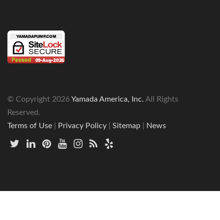
© Copyright
2026
Yamada America, Inc.
All Rights
Reserved.
Terms of Use
|
Privacy Policy
|
Sitemap
|
News