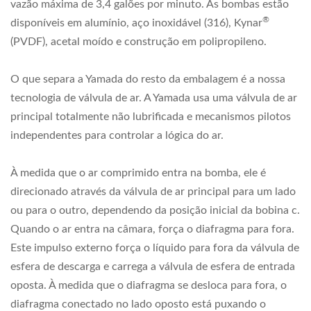
vazão máxima de 3,4 galões por minuto.
As bombas estão
®
disponíveis em alumínio, aço inoxidável (316), Kynar
(PVDF), acetal moído e construção em polipropileno.
O que separa a Yamada do resto da embalagem é a nossa
tecnologia de válvula de ar.
A Yamada usa uma válvula de ar
principal totalmente não lubrificada e mecanismos pilotos
independentes para controlar a lógica do ar.
À medida que o ar comprimido entra na bomba, ele é
direcionado através da válvula de ar principal para um lado
ou para o outro, dependendo da posição inicial da bobina c.
Quando o ar entra na câmara, força o diafragma para fora.
Este impulso externo força o líquido para fora da válvula de
esfera de descarga e carrega a válvula de esfera de entrada
oposta.
À medida que o diafragma se desloca para fora, o
diafragma conectado no lado oposto está puxando o