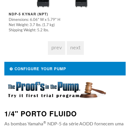
NDP-5 KYNAR (NPT)
Dimensions: 6.06" W x 5.79" H
Net Weight: 3.7 lbs. (1.7 kg)
Shipping Weight: 5.2 lbs.
prev
next
CONFIGURE YOUR PUMP
1/4" PORTO FLUIDO
®
As bombas Yamaha
NDP-5 da série AODD fornecem uma