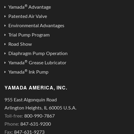
®
Yamada
Advantage
Patented Air Valve
Environmental Advantages
Trial Pump Program
Road Show
Diaphragm Pump Operation
®
Yamada
Grease Lubricator
®
Yamada
Ink Pump
YAMADA AMERICA, INC.
955 East Algonquin Road
Arlington Heights, IL 60005 U.S.A.
Toll-free:
800-990-7867
Phone:
847-631-9200
Fax:
847-631-9273