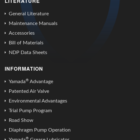
LITERATURE
General Literature
Maintenance Manuals
Accessories
Bill of Materials
NDP Data Sheets
INFORMATION
®
Yamada
Advantage
Patented Air Valve
Environmental Advantages
Trial Pump Program
Road Show
Diaphragm Pump Operation
®
Yamada
Grease Lubricator