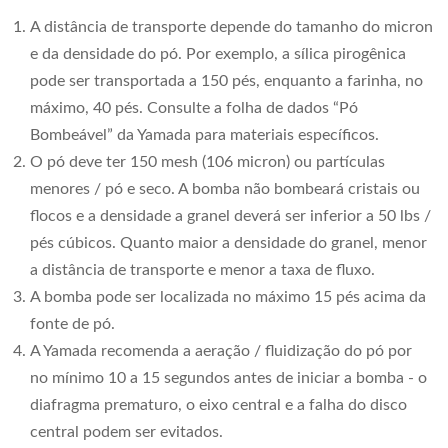
A distância de transporte depende do tamanho do micron
e da densidade do pó. Por exemplo, a sílica pirogênica
pode ser transportada a 150 pés, enquanto a farinha, no
máximo, 40 pés. Consulte a folha de dados “Pó
Bombeável” da Yamada para materiais específicos.
O pó deve ter 150 mesh (106 micron) ou partículas
menores / pó e seco. A bomba não bombeará cristais ou
flocos e a densidade a granel deverá ser inferior a 50 lbs /
pés cúbicos. Quanto maior a densidade do granel, menor
a distância de transporte e menor a taxa de fluxo.
A bomba pode ser localizada no máximo 15 pés acima da
fonte de pó.
A Yamada recomenda a aeração / fluidização do pó por
no mínimo 10 a 15 segundos antes de iniciar a bomba - o
diafragma prematuro, o eixo central e a falha do disco
central podem ser evitados.